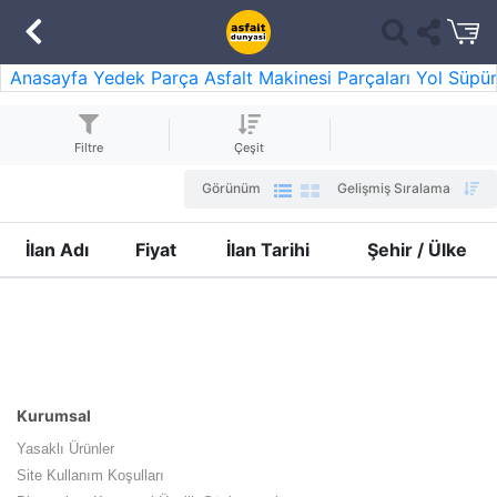
Anasayfa
Yedek Parça
Asfalt Makinesi Parçaları
Yol Süpü
Filtre
Çeşit
Görünüm
Gelişmiş Sıralama
İlan Adı
Fiyat
İlan Tarihi
Şehir / Ülke
Kurumsal
Yasaklı Ürünler
Site Kullanım Koşulları