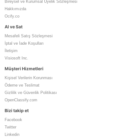
Bireysel ve Kurumsal Üyelik Sözleşmesi
Hakkımızda
Ocify.co
Al ve Sat
Mesafeli Satış Sözleşmesi
İptal ve İade Koşulları
İletişim
Visiosoft Inc.
Müşteri Hizmetleri
Kişisel Verilerin Korunması
Ödeme ve Teslimat
Gizlilik ve Güvenlik Politikası
OpenClassify.com
Bizi takip et
Facebook
Twitter
Linkedin