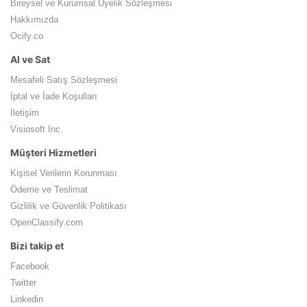
Bireysel ve Kurumsal Üyelik Sözleşmesi
Hakkımızda
Ocify.co
Al ve Sat
Mesafeli Satış Sözleşmesi
İptal ve İade Koşulları
İletişim
Visiosoft Inc.
Müşteri Hizmetleri
Kişisel Verilerin Korunması
Ödeme ve Teslimat
Gizlilik ve Güvenlik Politikası
OpenClassify.com
Bizi takip et
Facebook
Twitter
Linkedin